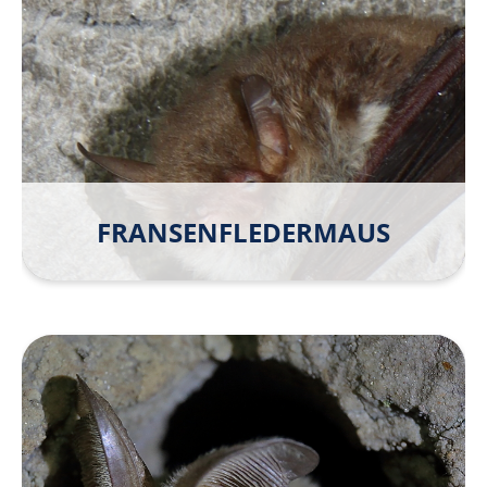
FRANSEN­FLEDER­MAUS