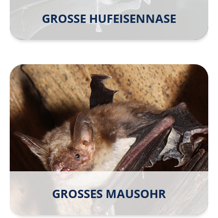
GROSSE HUFEISEN­NASE
GROSSES MAUS­OHR