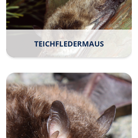
TEICH­FLEDER­MAUS