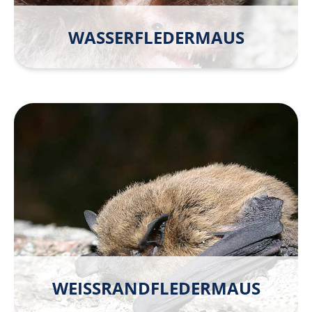
WASSER­FLEDER­MAUS
WEISSRAND­FLEDER­MAUS