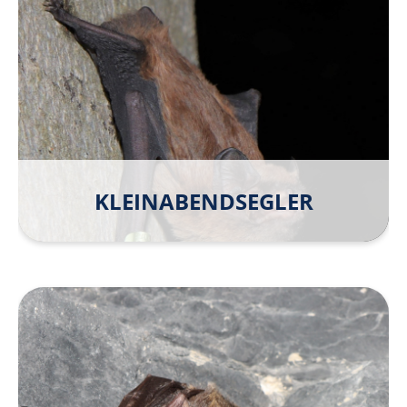
KLEINABEND­SEGLER