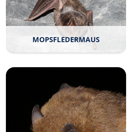
MOPS­FLEDER­MAUS