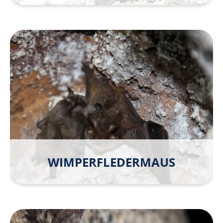
WIMPER­FLEDER­MAUS