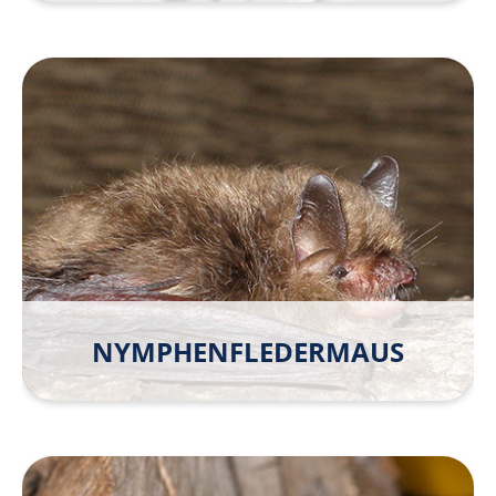
NYMPHEN­FLEDER­MAUS