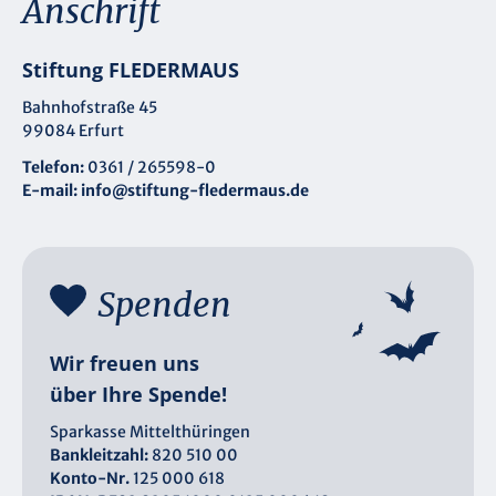
Anschrift
Stiftung FLEDERMAUS
Bahnhofstraße 45
99084 Erfurt
Telefon:
0361 / 265598-0
E-mail:
info@stiftung-fledermaus.de
Spenden
Wir freuen uns
über Ihre Spende!
Sparkasse Mittelthüringen
Bankleitzahl:
820 510 00
Konto-Nr.
125 000 618