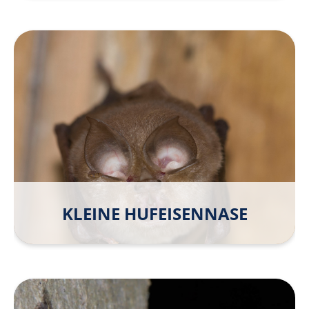
KLEINE HUFEISEN­NASE