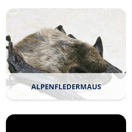
ALPEN­FLEDER­MAUS