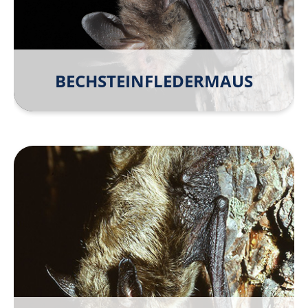
BECHSTEIN­FLEDER­MAUS