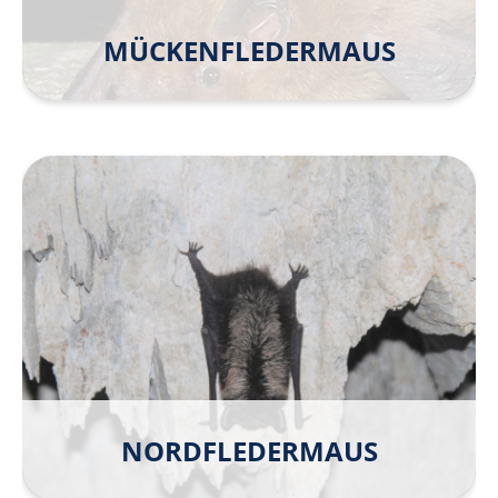
MÜCKEN­FLEDER­MAUS
NORD­FLEDER­MAUS