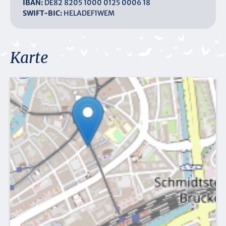
IBAN:
DE82 8205 1000 0125 0006 18
SWIFT-BIC:
HELADEF1WEM
Karte