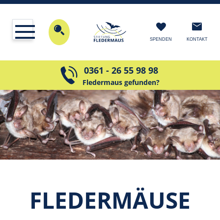
KONTAKT
SPENDEN
0361 - 26 55 98 98
Fledermaus gefunden?
FLE­DER­MÄU­SE