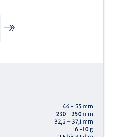
46 - 55 mm
230 - 250 mm
32,2 – 37,1 mm
6 -10 g
2,5 bis 3 Jahre