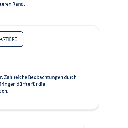
teren Rand.
ARTIERE
er. Zahlreiche Beobachtungen durch
ringen dürfte für die
den.