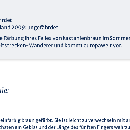
hrdet
hland 2009: ungefährdet
 Färbung ihres Felles von kastanienbraun im Sommer
 Weitstrecken-Wanderer und kommt europaweit vor.
le:
infarbig braun gefärbt. Sie ist leicht zu verwechseln mit an
sten am Gebiss und der Länge des fünften Fingers wahrzu