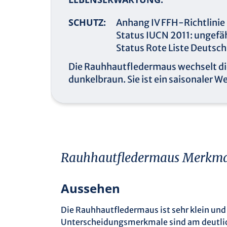
SCHUTZ:
Anhang IV FFH-Richtlinie
Status IUCN 2011: ungefä
Status Rote Liste Deutsc
Die Rauhhautfledermaus wechselt die
dunkelbraun. Sie ist ein saisonaler
Rauhhautfledermaus Merkma
Aussehen
Die Rauhhautfledermaus ist sehr klein und e
Unterscheidungsmerkmale sind am deutlich