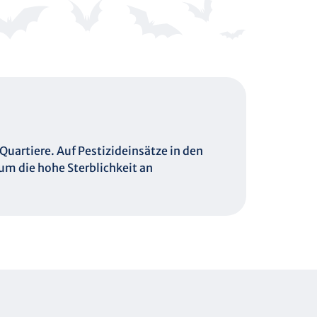
Quartiere. Auf Pestizideinsätze in den
m die hohe Sterblichkeit an