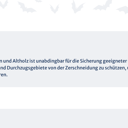
 und Altholz ist unabdingbar für die Sicherung geeigneter 
nd Durchzugsgebiete von der Zerschneidung zu schützen, u
ren.