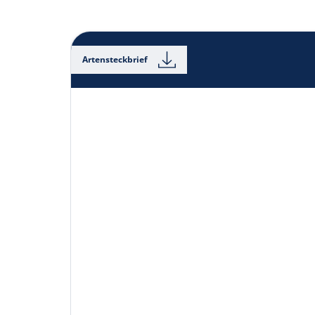
Artensteckbrief