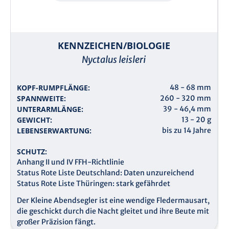
KENNZEICHEN/BIOLOGIE
Nyctalus leisleri
KOPF-RUMPFLÄNGE:
48 - 68 mm
SPANNWEITE:
260 - 320 mm
UNTERARMLÄNGE:
39 - 46,4 mm
GEWICHT:
13 - 20 g
LEBENSERWARTUNG:
bis zu 14 Jahre
SCHUTZ:
Anhang II und IV FFH-Richtlinie
Status Rote Liste Deutschland: Daten unzureichend
Status Rote Liste Thüringen: stark gefährdet
Der Kleine Abendsegler ist eine wendige Fledermausart,
die geschickt durch die Nacht gleitet und ihre Beute mit
großer Präzision fängt.