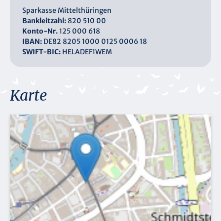
Sparkasse Mittelthüringen
Bankleitzahl:
820 510 00
Konto-Nr.
125 000 618
IBAN:
DE82 8205 1000 0125 0006 18
SWIFT-BIC:
HELADEF1WEM
Karte