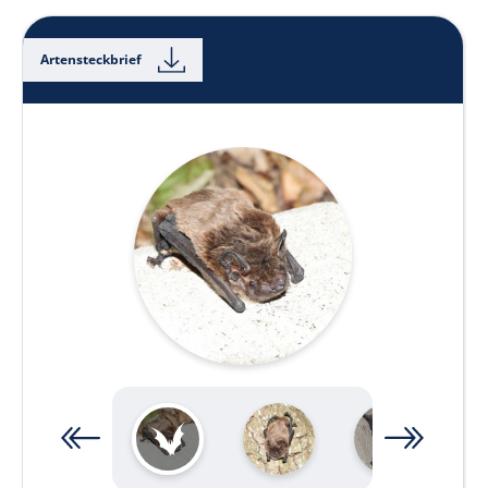
Artensteckbrief