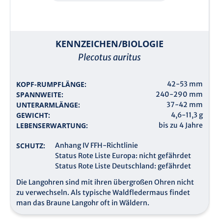
KENNZEICHEN/BIOLOGIE
Plecotus auritus
KOPF-RUMPFLÄNGE:
42-53 mm
SPANNWEITE:
240-290 mm
UNTERARMLÄNGE:
37-42 mm
GEWICHT:
4,6-11,3 g
LEBENSERWARTUNG:
bis zu 4 Jahre
SCHUTZ:
Anhang IV FFH-Richtlinie
Status Rote Liste Europa: nicht gefährdet
Status Rote Liste Deutschland: gefährdet
Die Langohren sind mit ihren übergroßen Ohren nicht
zu verwechseln. Als typische Waldfledermaus findet
man das Braune Langohr oft in Wäldern.