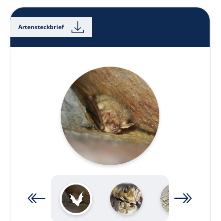
Artensteckbrief