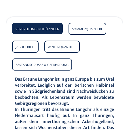
VERBREITUNG IN THÜRINGEN
SOMMERQUARTIERE
JAGDGEBIETE
WINTERQUARTIERE
BESTANDSGRÖSSE & GEFÄHRDUNG
Das Braune Langohr ist in ganz Europa bis zum Ural
verbreitet. Lediglich auf der iberischen Halbinsel
sowie in Südgriechenland sind Nachweislücken zu
beobachten. Als Lebensraum werden bewaldete
Gebirgsregionen bevorzugt.
In Thüringen tritt das Braune Langohr als einzige
Fledermausart häufig auf. In ganz Thüringen,
außer dem innerthüringischen Ackerhügelland,
lassen sich Wochenstuben dieser Art finden. Das