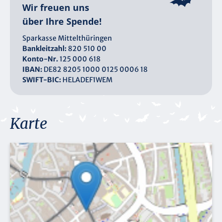
Wir freuen uns
über Ihre Spende!
Sparkasse Mittelthüringen
Bankleitzahl:
820 510 00
Konto-Nr.
125 000 618
IBAN:
DE82 8205 1000 0125 0006 18
SWIFT-BIC:
HELADEF1WEM
Karte