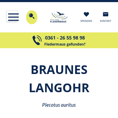
KONTAKT
SPENDEN
0361 - 26 55 98 98
Fledermaus gefunden?
BRAUNES
LANGOHR
Plecotus auritus