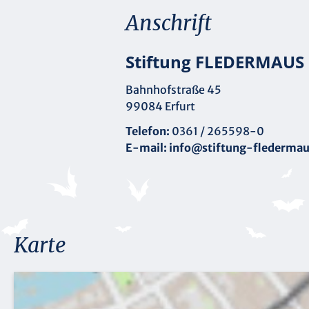
Anschrift
Stiftung FLEDERMAUS
Bahnhofstraße 45
99084 Erfurt
Telefon:
0361 / 265598-0
E-mail:
info@stiftung-fledermau
Karte