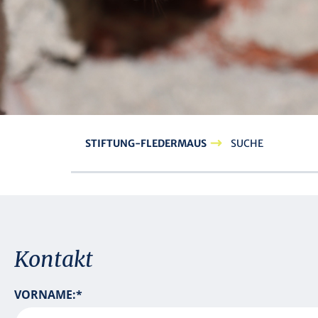
STIFTUNG-FLEDERMAUS
SUCHE
Kontakt
P
VORNAME:
*
F