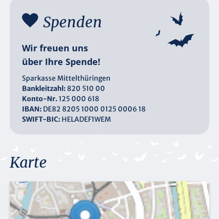
Spenden
Wir freuen uns
über Ihre Spende!
Sparkasse Mittelthüringen
Bankleitzahl:
820 510 00
Konto-Nr.
125 000 618
IBAN:
DE82 8205 1000 0125 0006 18
SWIFT-BIC:
HELADEF1WEM
Karte