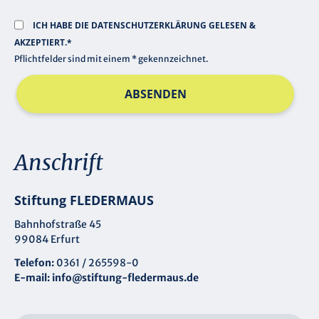
ICH HABE DIE
DATENSCHUTZERKLÄRUNG
GELESEN &
AKZEPTIERT.*
Pflichtfelder sind mit einem * gekennzeichnet.
ABSENDEN
Anschrift
Stiftung FLEDERMAUS
Bahnhofstraße 45
99084 Erfurt
Telefon:
0361 / 265598-0
E-mail:
info@stiftung-fledermaus.de