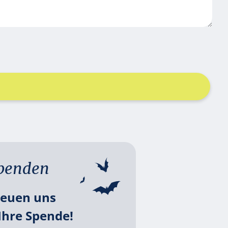
penden
reuen uns
Ihre Spende!