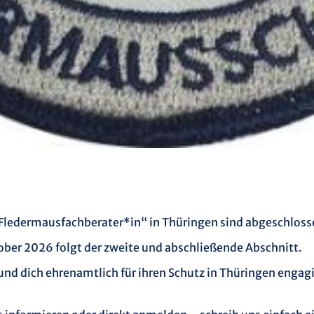
Fledermausfachberater*in“ in Thüringen sind abgeschlosse
tober 2026 folgt der zweite und abschließende Abschnitt.
und dich ehrenamtlich für ihren Schutz in Thüringen engagi