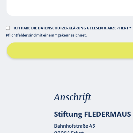
ICH HABE DIE
DATENSCHUTZERKLÄRUNG
GELESEN & AKZEPTIERT.*
Pflichtfelder sind mit einem * gekennzeichnet.
Anschrift
Stiftung FLEDERMAUS
Bahnhofstraße 45
99084 Erfurt