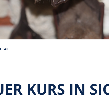
ETAIL
ER KURS IN SI