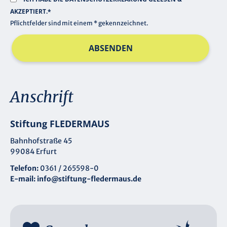
AKZEPTIERT.*
Pflichtfelder sind mit einem * gekennzeichnet.
ABSENDEN
Anschrift
Stiftung FLEDERMAUS
Bahnhofstraße 45
99084 Erfurt
Telefon:
0361 / 265598-0
E-mail:
info@stiftung-fledermaus.de