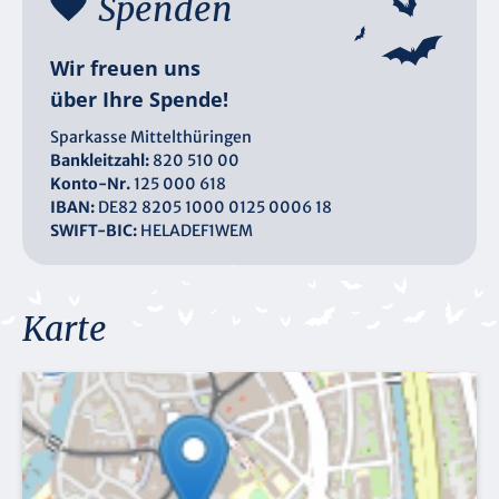
Spenden
Wir freuen uns
über Ihre Spende!
Sparkasse Mittelthüringen
Bankleitzahl:
820 510 00
Konto-Nr.
125 000 618
IBAN:
DE82 8205 1000 0125 0006 18
SWIFT-BIC:
HELADEF1WEM
Karte