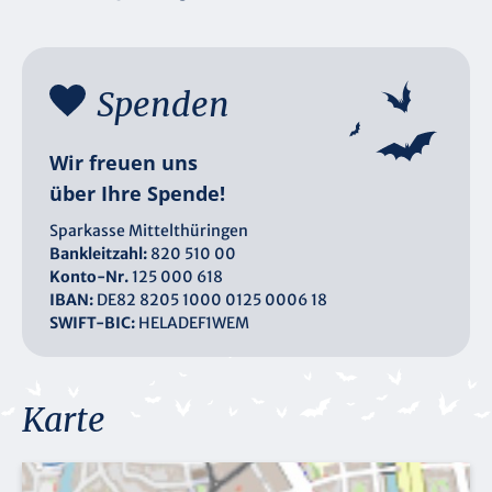
Spenden
Wir freuen uns
über Ihre Spende!
Sparkasse Mittelthüringen
Bankleitzahl:
820 510 00
Konto-Nr.
125 000 618
IBAN:
DE82 8205 1000 0125 0006 18
SWIFT-BIC:
HELADEF1WEM
Karte