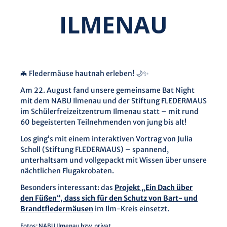
ILMENAU
🦇 Fledermäuse hautnah erleben! 🌙✨
Am 22. August fand unsere gemeinsame Bat Night
mit dem NABU Ilmenau und der Stiftung FLEDERMAUS
im Schülerfreizeitzentrum Ilmenau statt – mit rund
60 begeisterten Teilnehmenden von jung bis alt!
Los ging’s mit einem interaktiven Vortrag von Julia
Scholl (Stiftung FLEDERMAUS) – spannend,
unterhaltsam und vollgepackt mit Wissen über unsere
nächtlichen Flugakrobaten.
Besonders interessant: das
Projekt „Ein Dach über
den Füßen“, dass sich für den Schutz von Bart- und
Brandtfledermäusen
im Ilm-Kreis einsetzt.
Fotos: NABU Ilmenau bzw. privat