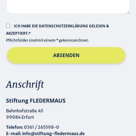
ICH HABE DIE
DATENSCHUTZERKLÄRUNG
GELESEN &
AKZEPTIERT.*
Pflichtfelder sind mit einem * gekennzeichnet.
ABSENDEN
Anschrift
Stiftung FLEDERMAUS
Bahnhofstraße 45
99084 Erfurt
Telefon:
0361 / 265598-0
E-mail:
info@stiftung-fledermaus.de