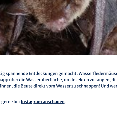
tig spannende Entdeckungen gemacht: Wasserfledermäuse!
napp über die Wasseroberfläche, um Insekten zu fangen, die
n ihnen, die Beute direkt vom Wasser zu schnappen! Und wen
h gerne bei
Instagram anschauen
.