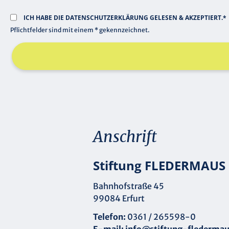
ICH HABE DIE
DATENSCHUTZERKLÄRUNG
GELESEN & AKZEPTIERT.*
Pflichtfelder sind mit einem * gekennzeichnet.
Anschrift
Stiftung FLEDERMAUS
Bahnhofstraße 45
99084 Erfurt
Telefon:
0361 / 265598-0
E-mail:
info@stiftung-fledermau