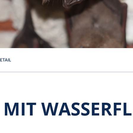
ETAIL
 MIT WASSER­