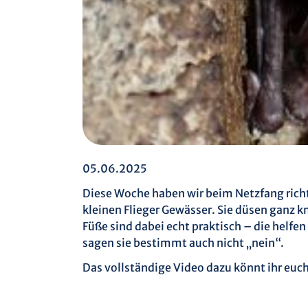
05.06.2025
Diese Woche haben wir beim Netzfang rich
kleinen Flieger Gewässer. Sie düsen ganz k
Füße sind dabei echt praktisch – die helfe
sagen sie bestimmt auch nicht „nein“.
Das vollständige Video dazu könnt ihr euc