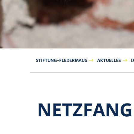
STIFTUNG-FLEDERMAUS
AKTUELLES
D
NETZ­FANG