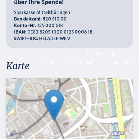
über Ihre Spende!
Sparkasse Mittelthüringen
Bankleitzahl:
820 510 00
Konto-Nr.
125 000 618
IBAN:
DE82 8205 1000 0125 0006 18
SWIFT-BIC:
HELADEF1WEM
Karte