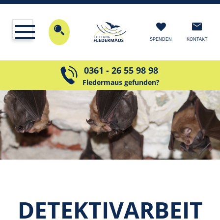
KONTAKT
SPENDEN
0361 - 26 55 98 98
Fledermaus gefunden?
DETEKTIV­ARBEIT