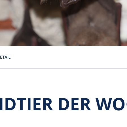
ETAIL
DTIER DER W