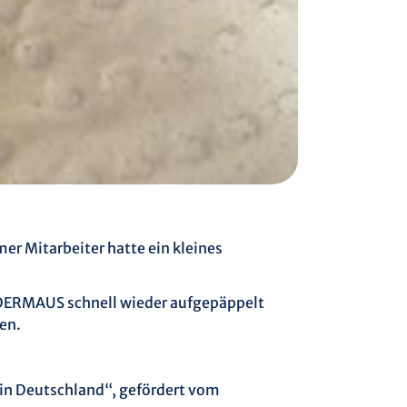
er Mitarbeiter hatte ein kleines
LEDERMAUS schnell wieder aufgepäppelt
en.
in Deutschland“, gefördert vom