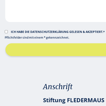
D
ICH HABE DIE
DATENSCHUTZERKLÄRUNG
GELESEN & AKZEPTIERT.*
Pflichtfelder sind mit einem * gekennzeichnet.
Anschrift
Stiftung FLEDERMAUS