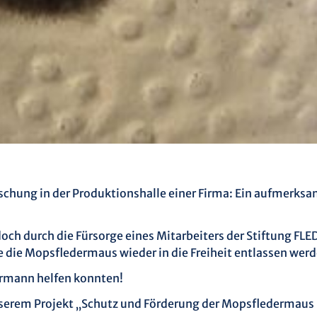
chung in der Produktionshalle einer Firma: Ein aufmerksam
och durch die Fürsorge eines Mitarbeiters der Stiftung F
die Mopsfledermaus wieder in die Freiheit entlassen werd
termann helfen konnten!
erem Projekt „Schutz und Förderung der Mopsfledermaus 