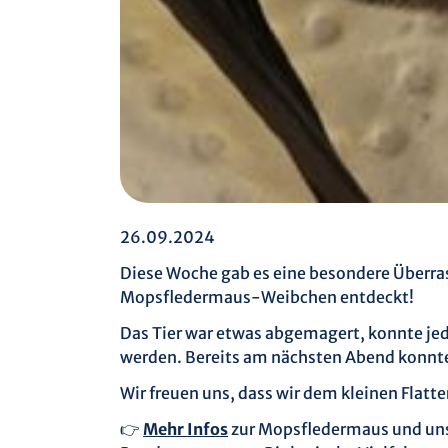
26.09.2024
Diese Woche gab es eine besondere Überras
Mopsfledermaus-Weibchen entdeckt!
Das Tier war etwas abgemagert, konnte jed
werden. Bereits am nächsten Abend konnte 
Wir freuen uns, dass wir dem kleinen Flat
👉
Mehr Infos
zur Mopsfledermaus und uns