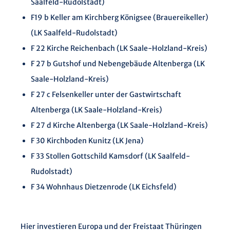
Saalfeld-Rudolstadt)
F19 b Keller am Kirchberg Königsee (Brauereikeller)
(LK Saalfeld-Rudolstadt)
F 22 Kirche Reichenbach (LK Saale-Holzland-Kreis)
F 27 b Gutshof und Nebengebäude Altenberga (LK
Saale-Holzland-Kreis)
F 27 c Felsenkeller unter der Gastwirtschaft
Altenberga (LK Saale-Holzland-Kreis)
F 27 d Kirche Altenberga (LK Saale-Holzland-Kreis)
F 30 Kirchboden Kunitz (LK Jena)
F 33 Stollen Gottschild Kamsdorf (LK Saalfeld-
Rudolstadt)
F 34 Wohnhaus Dietzenrode (LK Eichsfeld)
Hier investieren Europa und der Freistaat Thüringen