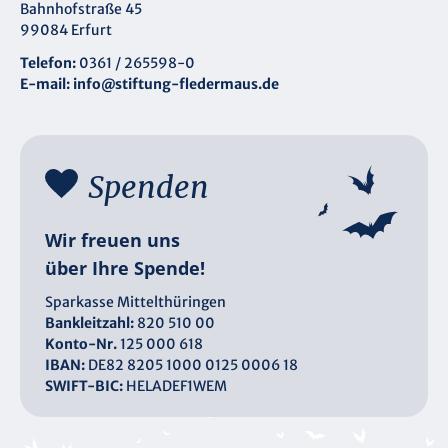
Bahnhofstraße 45
99084 Erfurt
Telefon:
0361 / 265598-0
E-mail:
info@stiftung-fledermaus.de
Spenden
Wir freuen uns
über Ihre Spende!
Sparkasse Mittelthüringen
Bankleitzahl:
820 510 00
Konto-Nr.
125 000 618
IBAN:
DE82 8205 1000 0125 0006 18
SWIFT-BIC:
HELADEF1WEM