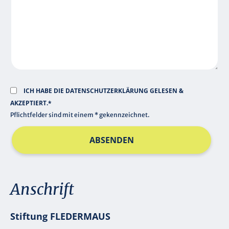
E
L
D
ICH HABE DIE
DATENSCHUTZERKLÄRUNG
GELESEN &
AKZEPTIERT.*
Pflichtfelder sind mit einem * gekennzeichnet.
ABSENDEN
Anschrift
Stiftung FLEDERMAUS