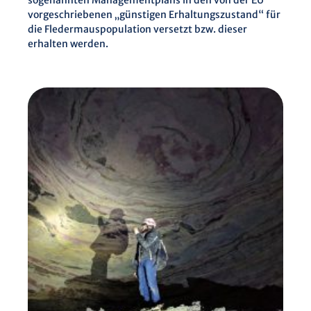
sogenannten Managementplans in den von der EU
vorgeschriebenen „günstigen Erhaltungszustand“ für
die Fledermauspopulation versetzt bzw. dieser
erhalten werden.