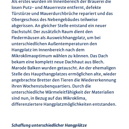
Als erstes wurden im Innenbereich der Brauerei die
losen Putz- und Mauerreste entfernt, defekte
Türstürze und Mauerdurchbrüche repariert und das
Obergeschoss des Nebengebäudes teilweise
abgerissen. An gleicher Stelle entstand ein neuer
Dachstuhl. Der zusätzlich Raum dient den
Fledermäusen als Ausweichhangplatz, um bei
unterschiedlichen Außentemperaturen den
Hangplatz im Innenbereich nach dem
Mikroklimaoptimum wählen zu können. Das Dach
bekam eine komplett neue Dachhaut aus Blech.
Marode Balken wurden getauscht. An der ehemaligen
Stelle des Haupthangplatzes ermöglichen alte, wieder
angebrachte Bretter den Tieren die Wiedererkennung
ihren Wochenstubenquartiers. Durch die
unterschiedliche Wärmeleitfähigkeit der Materialien
sind nun, in Bezug auf das Mikroklima,
differenziertere Hangplatzmöglichkeiten entstanden.
Schaffung unterschiedlicher Hangplätze