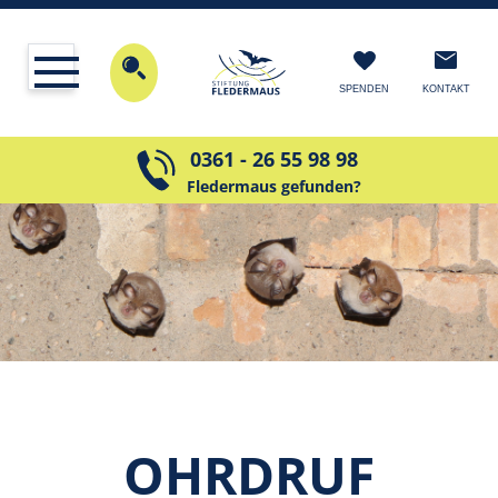
KONTAKT
SPENDEN
0361 - 26 55 98 98
Fledermaus gefunden?
OHRDRUF