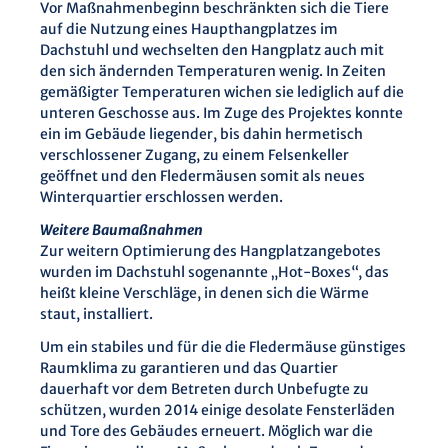
Vor Maßnahmenbeginn beschränkten sich die Tiere
auf die Nutzung eines Haupthangplatzes im
Dachstuhl und wechselten den Hangplatz auch mit
den sich ändernden Temperaturen wenig. In Zeiten
gemäßigter Temperaturen wichen sie lediglich auf die
unteren Geschosse aus. Im Zuge des Projektes konnte
ein im Gebäude liegender, bis dahin hermetisch
verschlossener Zugang, zu einem Felsenkeller
geöffnet und den Fledermäusen somit als neues
Winterquartier erschlossen werden.
Weitere Baumaßnahmen
Zur weitern Optimierung des Hangplatzangebotes
wurden im Dachstuhl sogenannte „Hot-Boxes“, das
heißt kleine Verschläge, in denen sich die Wärme
staut, installiert.
Um ein stabiles und für die die Fledermäuse günstiges
Raumklima zu garantieren und das Quartier
dauerhaft vor dem Betreten durch Unbefugte zu
schützen, wurden 2014 einige desolate Fensterläden
und Tore des Gebäudes erneuert. Möglich war die