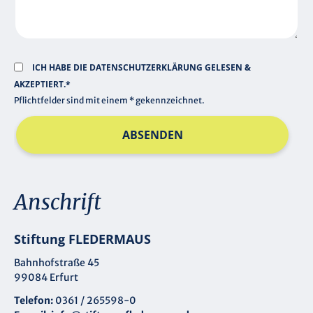
ICH HABE DIE
DATENSCHUTZERKLÄRUNG
GELESEN &
AKZEPTIERT.*
Pflichtfelder sind mit einem * gekennzeichnet.
ABSENDEN
Anschrift
Stiftung FLEDERMAUS
Bahnhofstraße 45
99084 Erfurt
Telefon:
0361 / 265598-0