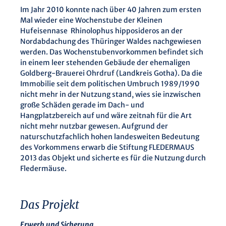
Im Jahr 2010 konnte nach über 40 Jahren zum ersten
Mal wieder eine Wochenstube der Kleinen
Hufeisennase Rhinolophus hipposideros an der
Nordabdachung des Thüringer Waldes nachgewiesen
werden. Das Wochenstubenvorkommen befindet sich
in einem leer stehenden Gebäude der ehemaligen
Goldberg-Brauerei Ohrdruf (Landkreis Gotha). Da die
Immobilie seit dem politischen Umbruch 1989/1990
nicht mehr in der Nutzung stand, wies sie inzwischen
große Schäden gerade im Dach- und
Hangplatzbereich auf und wäre zeitnah für die Art
nicht mehr nutzbar gewesen. Aufgrund der
naturschutzfachlich hohen landesweiten Bedeutung
des Vorkommens erwarb die Stiftung FLEDERMAUS
2013 das Objekt und sicherte es für die Nutzung durch
Fledermäuse.
Das Projekt
Erwerb und Sicherung