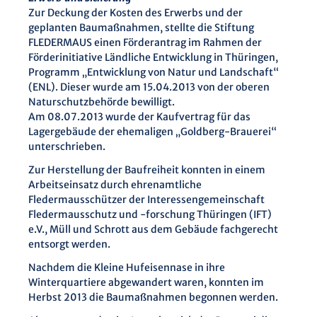
Zur Deckung der Kosten des Erwerbs und der
geplanten Baumaßnahmen, stellte die Stiftung
FLEDERMAUS einen Förderantrag im Rahmen der
Förderinitiative Ländliche Entwicklung in Thüringen,
Programm „Entwicklung von Natur und Landschaft“
(ENL). Dieser wurde am 15.04.2013 von der oberen
Naturschutzbehörde bewilligt.
Am 08.07.2013 wurde der Kaufvertrag für das
Lagergebäude der ehemaligen „Goldberg-Brauerei“
unterschrieben.
Zur Herstellung der Baufreiheit konnten in einem
Arbeitseinsatz durch ehrenamtliche
Fledermausschützer der Interessengemeinschaft
Fledermausschutz und -forschung Thüringen (IFT)
e.V., Müll und Schrott aus dem Gebäude fachgerecht
entsorgt werden.
Nachdem die Kleine Hufeisennase in ihre
Winterquartiere abgewandert waren, konnten im
Herbst 2013 die Baumaßnahmen begonnen werden.