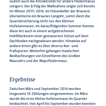
zudem auch die Attraktivität für andere Fledermäuse
steigern. Der Erfolg der Maßnahme zeigte sich bereits
im Winter 2015-2016. Im Felsenkeller der Brauerei
überwinterte ein Braunes Langohr, somit dient die
Quartiersicherung nicht nur den Kleinen
Hufeisennasen. Im darauffolgenden Sommer konnte
diese Art auch in einem aufgebrochenen
Hohlblockstein einer gemauerten Stütze auf dem
Dachboden nachgewiesen werden. Hinweise auf
andere Arten gibt es über diverse Kot- und
Fraßspuren. Weiterhin gelangen inzwischen
Beobachtungen von Einzeltieren des Großen
Mausohrs und der Mopsfledermaus.
Ergebnisse
Zwischen März und September 2014 wurden
insgesamt 10 Zählungen vorgenommen. Im März
wurde die erste Kleine Hufeisennase im Quartier
beobachtet. Von April bis September wurden konnten