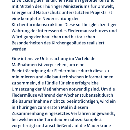
Entwicklung des ländlichen Raums) geförderten und
mit Mitteln des Thüringer Ministeriums für Umwelt,
Energie und Naturschutz unterstützten Projekts ist
eine komplette Neuerrichtung der
Kirchenturmkonstruktion. Diese soll bei gleichzeitiger
Wahrung der Interessen des Fledermausschutzes und
Würdigung der baulichen und historischen
Besonderheiten des Kirchengebäudes realisiert
werden.
Eine intensive Untersuchung im Vorfeld der
Maßnahmen ist vorgesehen, um eine
Beeinträchtigung der Fledermäuse durch diese zu
minimieren und alle bautechnischen Informationen
zu sammeln, die für die für eine erfolgreiche
Umsetzung der Maßnahmen notwendig sind. Um die
Fledermäuse während der Wochenstubenzeit durch
die Baumaßnahme nicht zu beeinträchtigen, wird ein
in Thüringen zum ersten Mal in diesem
Zusammenhang eingesetztes Verfahren angewandt,
bei welchem die Turmhaube nahezu komplett
vorgefertigt und anschließend auf die Mauerkrone