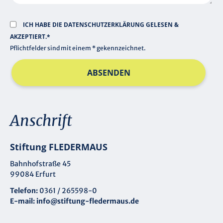
ICH HABE DIE
DATENSCHUTZERKLÄRUNG
GELESEN &
AKZEPTIERT.*
Pflichtfelder sind mit einem * gekennzeichnet.
ABSENDEN
Anschrift
Stiftung FLEDERMAUS
Bahnhofstraße 45
99084 Erfurt
Telefon:
0361 / 265598-0
E-mail:
info@stiftung-fledermaus.de