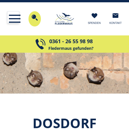
KONTAKT
SPENDEN
0361 - 26 55 98 98
Fledermaus gefunden?
DOSDORF