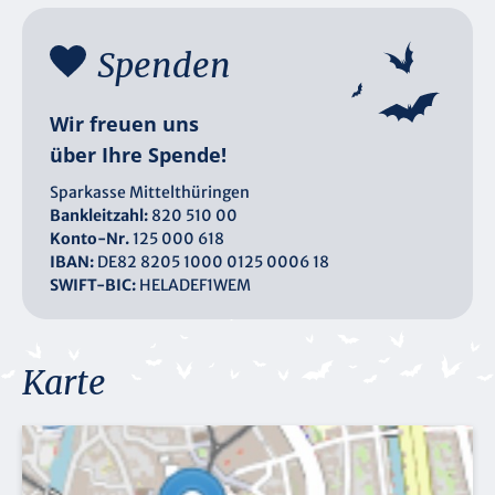
Spenden
Wir freuen uns
über Ihre Spende!
Sparkasse Mittelthüringen
Bankleitzahl:
820 510 00
Konto-Nr.
125 000 618
IBAN:
DE82 8205 1000 0125 0006 18
SWIFT-BIC:
HELADEF1WEM
Karte