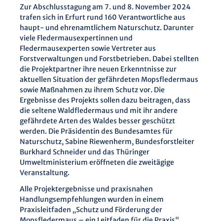
Zur Abschlusstagung am 7. und 8. November 2024
trafen sich in Erfurt rund 160 Verantwortliche aus
haupt- und ehrenamtlichem Naturschutz. Darunter
viele Fledermausexpertinnen und
Fledermausexperten sowie Vertreter aus
Forstverwaltungen und Forstbetrieben. Dabei stellten
die Projektpartner ihre neuen Erkenntnisse zur
aktuellen Situation der gefährdeten Mopsfledermaus
sowie Maßnahmen zu ihrem Schutz vor. Die
Ergebnisse des Projekts sollen dazu beitragen, dass
die seltene Waldfledermaus und mit ihr andere
gefährdete Arten des Waldes besser geschützt
werden. Die Präsidentin des Bundesamtes für
Naturschutz, Sabine Riewenherm, Bundesforstleiter
Burkhard Schneider und das Thüringer
Umweltministerium eröffneten die zweitägige
Veranstaltung.
Alle Projektergebnisse und praxisnahen
Handlungsempfehlungen wurden in einem
Praxisleitfaden „Schutz und Förderung der
Mopsfledermaus – ein Leitfaden für die Praxis“,