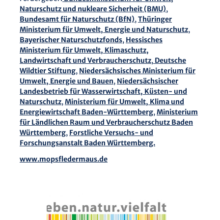
Naturschutz und nukleare Sicherheit (BMU)
,
Bundesamt für Naturschutz (BfN)
,
Thüringer
Ministerium für Umwelt, Energie und Naturschutz
,
Bayerischer Naturschutzfonds
,
Hessisches
Ministerium für Umwelt, Klimaschutz,
Landwirtschaft und Verbraucherschutz
,
Deutsche
Wildtier Stiftung
,
Niedersächsisches Ministerium für
Umwelt, Energie und Bauen
,
Niedersächsischer
Landesbetrieb für Wasserwirtschaft, Küsten- und
Naturschutz
,
Ministerium für Umwelt, Klima und
Energiewirtschaft Baden-Württemberg
,
Ministerium
für Ländlichen Raum und Verbraucherschutz Baden
Württemberg
,
Forstliche Versuchs- und
Forschungsanstalt Baden Württemberg.
www.mopsfledermaus.de