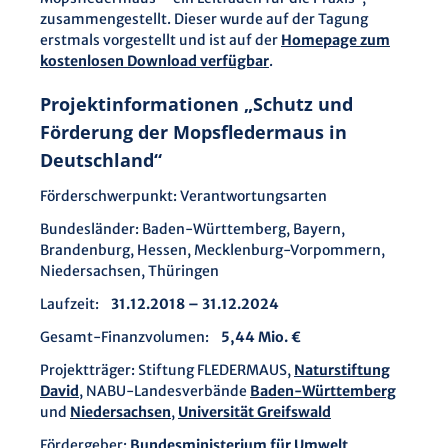
zusammengestellt. Dieser wurde auf der Tagung
erstmals vorgestellt und ist auf der
Homepage zum
kostenlosen Download verfügbar
.
Projektinformationen „Schutz und
Förderung der Mopsfledermaus in
Deutschland“
Förderschwerpunkt: Verantwortungsarten
Bundesländer: Baden-Württemberg, Bayern,
Brandenburg, Hessen, Mecklenburg-Vorpommern,
Niedersachsen, Thüringen
Laufzeit:
31.12.2018 – 31.12.2024
Gesamt-Finanzvolumen:
5,44 Mio. €
Projektträger: Stiftung FLEDERMAUS,
Naturstiftung
David
, NABU-Landesverbände
Baden-Württemberg
und
Niedersachsen
,
Universität Greifswald
Fördergeber:
Bundesministerium für Umwelt,