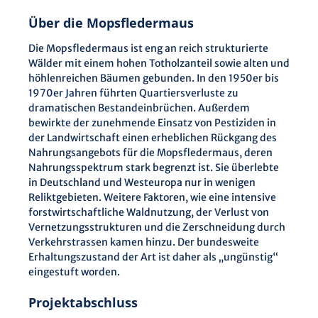
Über die Mopsfledermaus
Die Mopsfledermaus ist eng an reich strukturierte
Wälder mit einem hohen Totholzanteil sowie alten und
höhlenreichen Bäumen gebunden. In den 1950er bis
1970er Jahren führten Quartiersverluste zu
dramatischen Bestandeinbrüchen. Außerdem
bewirkte der zunehmende Einsatz von Pestiziden in
der Landwirtschaft einen erheblichen Rückgang des
Nahrungsangebots für die Mopsfledermaus, deren
Nahrungsspektrum stark begrenzt ist. Sie überlebte
in Deutschland und Westeuropa nur in wenigen
Reliktgebieten. Weitere Faktoren, wie eine intensive
forstwirtschaftliche Waldnutzung, der Verlust von
Vernetzungsstrukturen und die Zerschneidung durch
Verkehrstrassen kamen hinzu. Der bundesweite
Erhaltungszustand der Art ist daher als „ungünstig“
eingestuft worden.
Projektabschluss