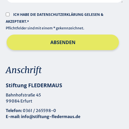
ICH HABE DIE
DATENSCHUTZERKLÄRUNG
GELESEN &
AKZEPTIERT.*
Pflichtfelder sind mit einem * gekennzeichnet.
ABSENDEN
Anschrift
Stiftung FLEDERMAUS
Bahnhofstraße 45
99084 Erfurt
Telefon:
0361 / 265598-0
E-mail:
info@stiftung-fledermaus.de